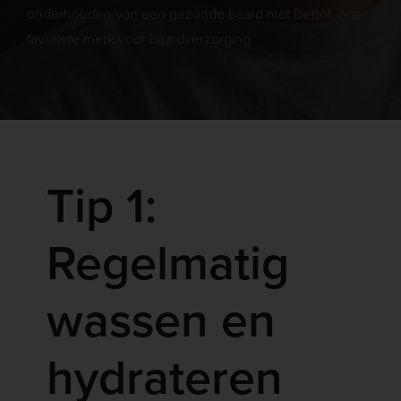
onderhouden van een gezonde baard met Depot, ons
favoriete merk voor baardverzorging.
Tip 1:
Regelmatig
wassen en
hydrateren