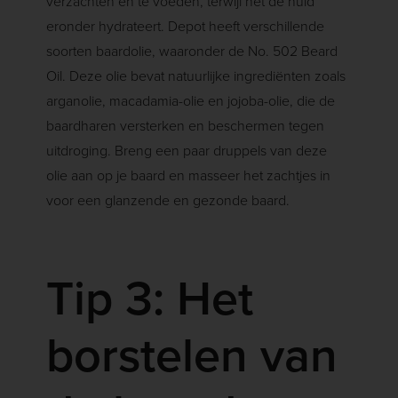
verzachten en te voeden, terwijl het de huid
eronder hydrateert. Depot heeft verschillende
soorten baardolie, waaronder de No. 502 Beard
Oil. Deze olie bevat natuurlijke ingrediënten zoals
arganolie, macadamia-olie en jojoba-olie, die de
baardharen versterken en beschermen tegen
uitdroging. Breng een paar druppels van deze
olie aan op je baard en masseer het zachtjes in
voor een glanzende en gezonde baard.
Tip 3: Het
borstelen van