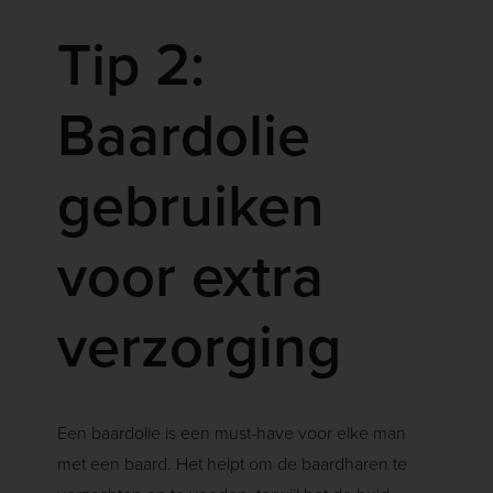
Tip 2:
Baardolie
gebruiken
voor extra
verzorging
Een baardolie is een must-have voor elke man
met een baard. Het helpt om de baardharen te