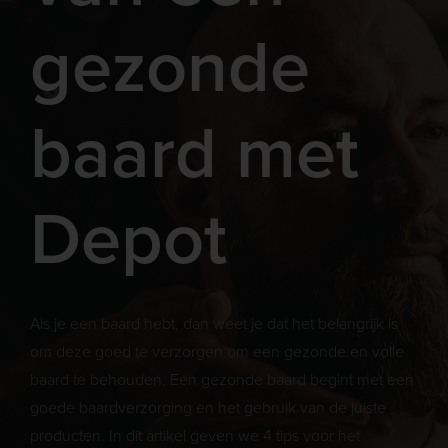
gezonde
baard met
Depot
Als je een baard hebt, dan weet je dat het belangrijk is
om deze goed te verzorgen om een gezonde en volle
baard te behouden. Een gezonde baard begint met een
goede baardverzorging en het gebruik van de juiste
producten. In dit artikel geven we 4 tips voor het