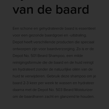
van de baard
Een schone en gehydrateerde baard is essentieel
voor een gezonde baardgroei en -uitstraling.
Depot heeft verschillende producten die speciaal
ontworpen zijn voor baardverzorging. Zo is er de
Depot No. 501 Beard Shampoo, een milde
reinigingsformule die de baard en de huid reinigt
en hydrateert zonder de natuurlijke oliën van de
huid te verwijderen. Gebruik deze shampoo om je
baard 2-3 keer per week te wassen en hydrateer
daarna met de Depot No. 503 Beard Moisturizer
om de baardharen zacht en glanzend te houden.