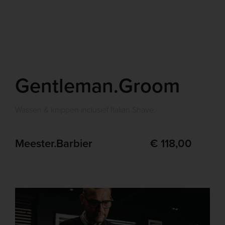
Gentleman.Groom
Wassen & knippen inclusief Italian.Shave.
Meester.Barbier
€ 118,00