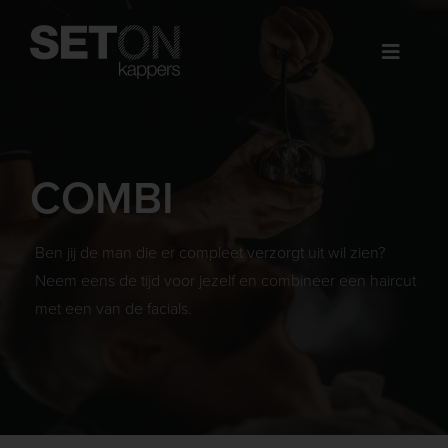
Ga
naar
inhoud
COMBI
Ben jij de man die er compleet verzorgt uit wil zien?
Neem eens de tijd voor jezelf en combineer een haircut
met een van de facials.