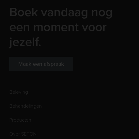
Boek vandaag nog
een moment voor
jezelf.
Maak een afspraak
Beleving
Behandelingen
Producten
Over SETON