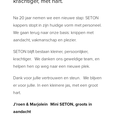
krachtiger, met hart.
BEKIJK ALLE BEHANDELINGEN
Na 20 jaar nemen we een nieuwe stap: SETON
kappers stopt in zijn huidige vorm met personeel.
We gaan terug naar onze basis: knippen met
aandacht, vakmanschap en plezier.
SETON blijft bestaan kleiner, persoonlijker,
krachtiger. We danken ons geweldige team, en
helpen hen op weg naar een nieuwe plek.
Dank voor jullie vertrouwen en steun. We blijven
er voor jullie. In een kleinere jas, met een groot
hart.
J’roen & Marjolein Mini SETON, groots in
aandacht