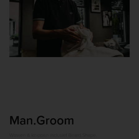
Man.Groom
Wassen & knippen inclusief Beard.Shape.