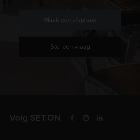
Maak een afspraak
Stel een vraag
Volg SET.ON