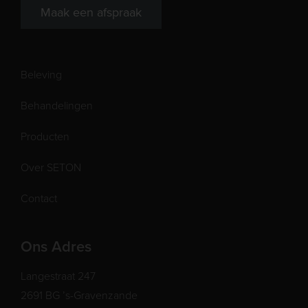
Maak een afspraak
Beleving
Behandelingen
Producten
Over SETON
Contact
Ons Adres
Langestraat 247
2691 BG ’s-Gravenzande